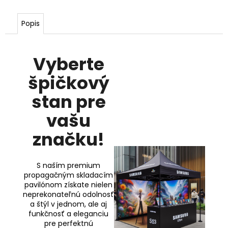
Popis
Vyberte
špičkový
stan pre
vašu
značku!
S naším premium
propagačným skladacím
pavilónom získate nielen
neprekonateľnú odolnosť
a štýl v jednom, ale aj
funkčnosť a eleganciu
pre perfektnú