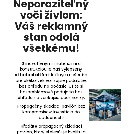
Neporaziteľný
voči živlom:
Váš reklamný
stan odolá
všetkému!
S inovatívnymi materiálmi a
konštrukciou je náš vylepšený
skladaci altán
ideálnym riešením
pre akékoľvek vonkajšie podujatie,
bez ohľadu na počasie. Užite si
bezproblémové podujatie bez
ohľadu na vonkajšie podmienky.
Propagačný skladací pavilón bez
kompromisov: Investícia do
budúcnosti!
Hľadáte propagačný skladací
pavilón, ktorý stelesňuje kvalitu a