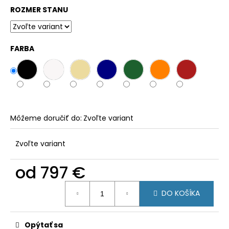
ROZMER STANU
FARBA
Môžeme doručiť do:
Zvoľte variant
Zvoľte variant
od
797 €
Jednotková
DO KOŠÍKA
cena:
Opýtať sa