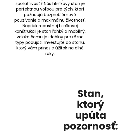
spoľahlivosť? Náš hliníkový stan je
perfektnou voľbou pre tých, ktorí
požadujú bezproblémové
používanie a maximálnu životnosť.
Napriek robustnej hliníkovej
konštrukcii je stan ľahký a mobilný,
vďaka čomu je ideálny pre rôzne
typy podujatí. Investujte do stanu,
ktorý vám prinesie úžitok na dlhé
roky.
Stan,
ktorý
upúta
pozornosť: