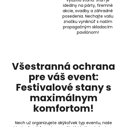
ideálny na párty, firemné
akcie, svadby a záhradné
posedenia. Nechajte vašu
značku vyniknúť s naším
propagačným skladacím
pavilónom!
Všestranná ochrana
pre váš event:
Festivalové stany s
maximálnym
komfortom!
Nech už organizujete akýkoľvek typ eventu, naše