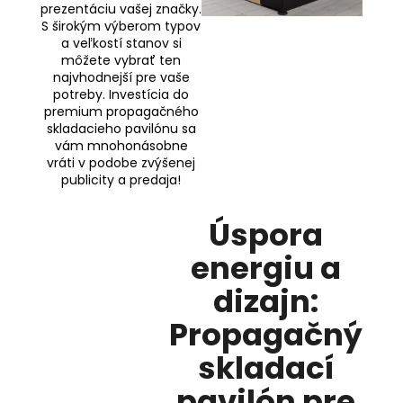
prezentáciu vašej značky.
S širokým výberom typov
a veľkostí stanov si
môžete vybrať ten
najvhodnejší pre vaše
potreby. Investícia do
premium propagačného
skladacieho pavilónu sa
vám mnohonásobne
vráti v podobe zvýšenej
publicity a predaja!
Úspora
energiu a
dizajn:
Propagačný
skladací
pavilón pre